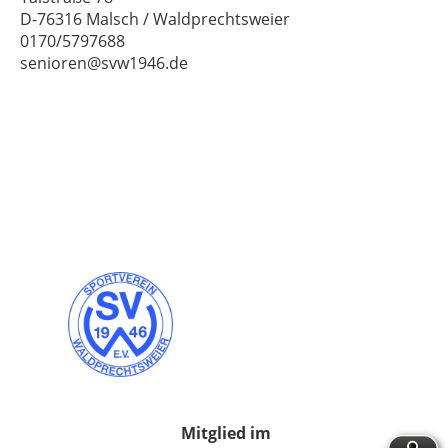
D-76316 Malsch / Waldprechtsweier
0170/5797688
senioren@svw1946.de
Mitgli
ed im