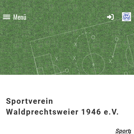
Menü
Sportverein
Waldprechtsweier 1946 e.V.
Sportpl